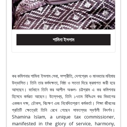
শামিনা ইসলাম
কর কমিশনার শামিনা ইসলাম সেবা, সম্প্রীতি, দেশপ্রেম ও মানবতার মহিমায়
উদ্ভাসিত। তিনি তার কর্মদক্ষতা, নিষ্ঠা ও সততা দিয়ে ক্রমাগত জয়ী হয়ে
আসছেন। বর্তমানে তিনি কর আপীল অঞ্চল- চট্টগ্রাম এ কর কমিশনার
হিসেবে কর্মরত আছেন। উল্লেখ্য, তিনি ১৭তম বিসিএস কর বিভাগের
একজন দক্ষ, চৌকস, বিচক্ষণ এবং নিবেদিতপ্রাণ কর্মকর্তা। শিক্ষা জীবনের
প্রতিটি ক্ষেত্রেই তিনি রেখে গেছেন সাফল্যের স্বর্ণালী নিদর্শন।
Shamina Islam, a unique tax commissioner,
manifested in the glory of service, harmony,