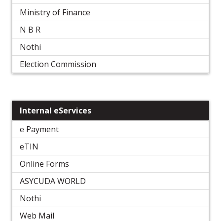
Ministry of Finance
N B R
Nothi
Election Commission
Internal eServices
e Payment
eTIN
Online Forms
ASYCUDA WORLD
Nothi
Web Mail