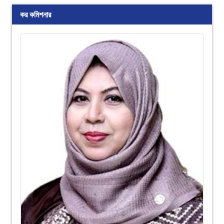
কর কমিশনার