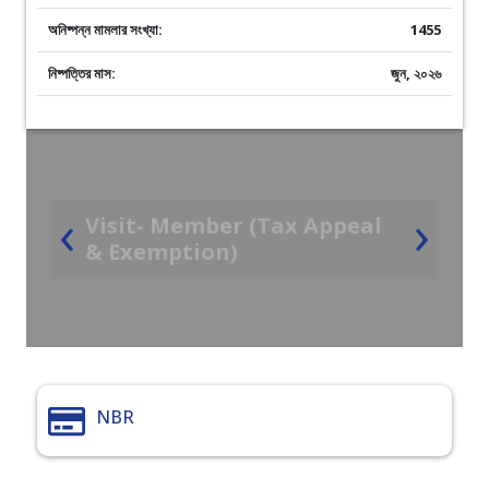
অনিষ্পন্ন মামলার সংখ্যা:
1455
নিষ্পত্তির মাস:
জুন, ২০২৬
‹
›
Visit- Member (Tax Appeal
& Exemption)
NBR